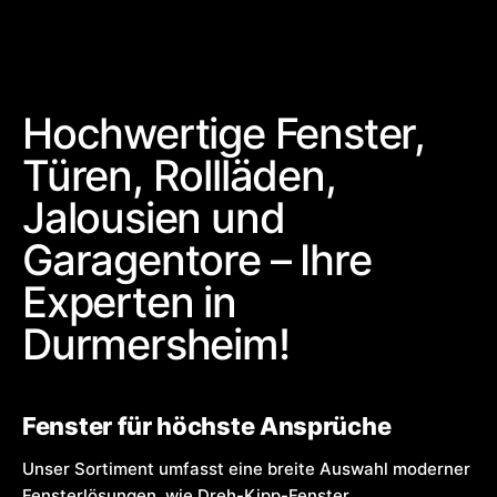
Hochwertige Fenster,
Türen, Rollläden,
Jalousien und
Garagentore – Ihre
Experten in
Durmersheim!
Fenster für höchste Ansprüche
Unser Sortiment umfasst eine breite Auswahl moderner
Fensterlösungen, wie Dreh-Kipp-Fenster,