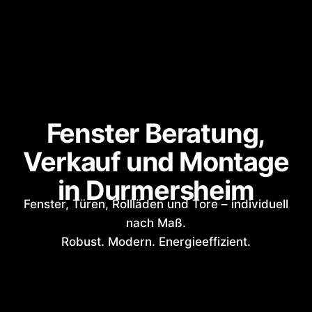
Fenster Beratung,
Verkauf und Montage
in Durmersheim
Fenster, Türen, Rollläden und Tore – individuell
nach Maß.
Robust. Modern. Energieeffizient.