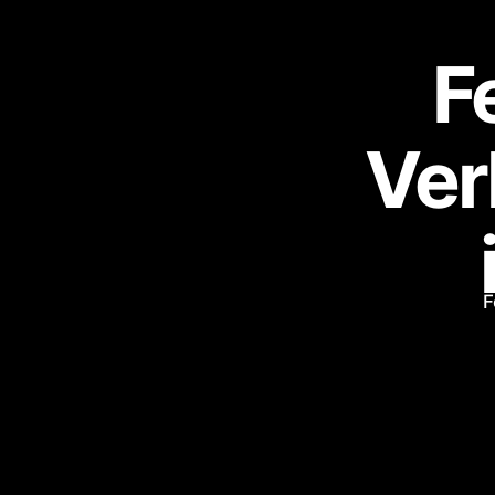
F
Ver
F