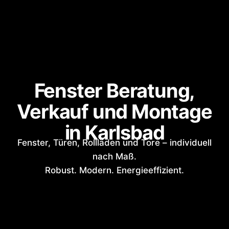
Fenster Beratung,
Verkauf und Montage
in Karlsbad
Fenster, Türen, Rollläden und Tore – individuell
nach Maß.
Robust. Modern. Energieeffizient.