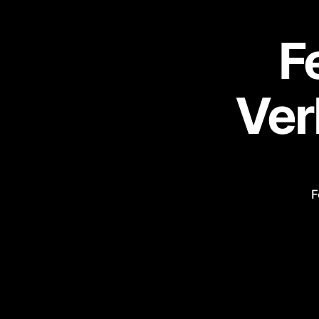
F
Ver
F