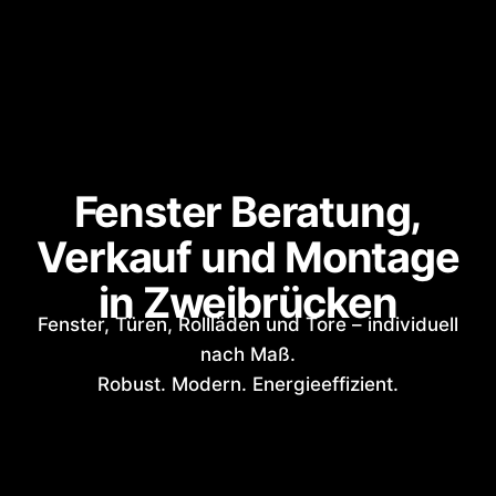
Fenster Beratung,
Verkauf und Montage
in Zweibrücken
Fenster, Türen, Rollläden und Tore – individuell
nach Maß.
Robust. Modern. Energieeffizient.