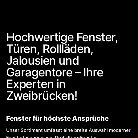
Hochwertige Fenster,
Türen, Rollläden,
Jalousien und
Garagentore – Ihre
Experten in
Zweibrücken!
Fenster für höchste Ansprüche
Unser Sortiment umfasst eine breite Auswahl moderner
Fensterlösungen, wie Dreh-Kipp-Fenster,