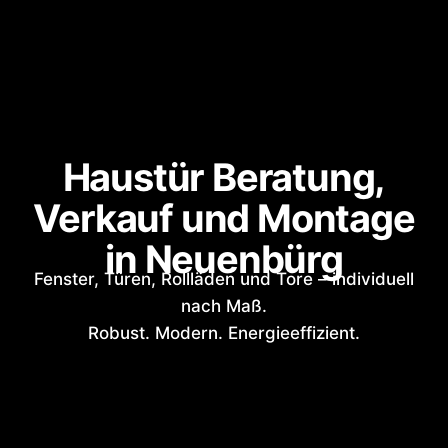
Haustür Beratung,
Verkauf und Montage
in Neuenbürg
Fenster, Türen, Rollläden und Tore – individuell
nach Maß.
Robust. Modern. Energieeffizient.