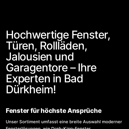
Hochwertige Fenster,
Türen, Rollläden,
Jalousien und
Garagentore – Ihre
Experten in Bad
Dürkheim!
Fenster für höchste Ansprüche
Unser Sortiment umfasst eine breite Auswahl moderner
Fensterlösungen, wie Dreh-Kipp-Fenster,