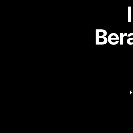
Ber
F