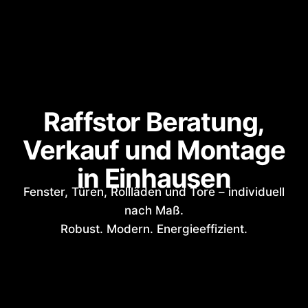
Raffstor Beratung,
Verkauf und Montage
in Einhausen
Fenster, Türen, Rollläden und Tore – individuell
nach Maß.
Robust. Modern. Energieeffizient.