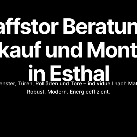
ffstor Beratu
kauf und Mon
in Esthal
enster, Türen, Rollläden und Tore – individuell nach Ma
Robust. Modern. Energieeffizient.