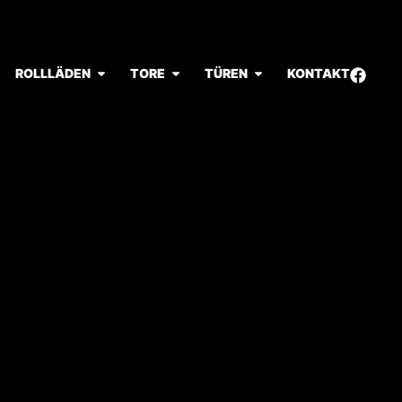
ROLLLÄDEN
TORE
TÜREN
KONTAKT