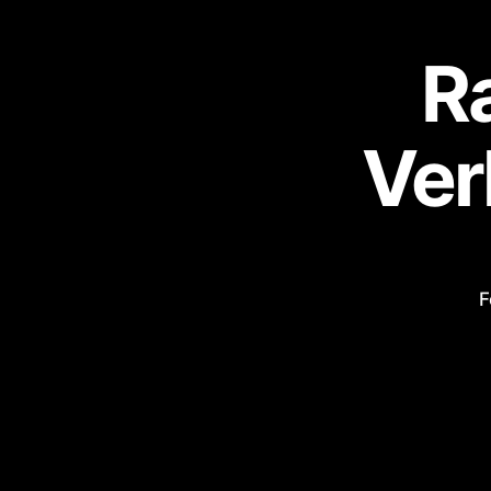
Ra
Ver
F