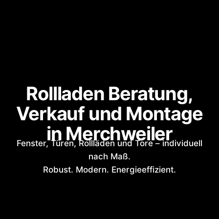
Rollladen Beratung,
Verkauf und Montage
in Merchweiler
Fenster, Türen, Rollläden und Tore – individuell
nach Maß.
Robust. Modern. Energieeffizient.