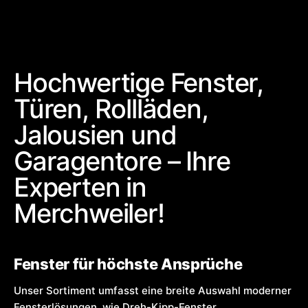
Hochwertige Fenster,
Türen, Rollläden,
Jalousien und
Garagentore – Ihre
Experten in
Merchweiler!
Fenster für höchste Ansprüche
Unser Sortiment umfasst eine breite Auswahl moderner
Fensterlösungen, wie Dreh-Kipp-Fenster,