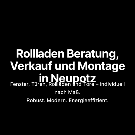
Rollladen Beratung,
Verkauf und Montage
in Neupotz
Fenster, Türen, Rollläden und Tore – individuell
nach Maß.
Robust. Modern. Energieeffizient.