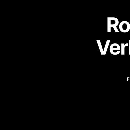
Ro
Ver
F