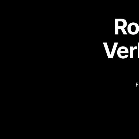
Ro
Ver
F